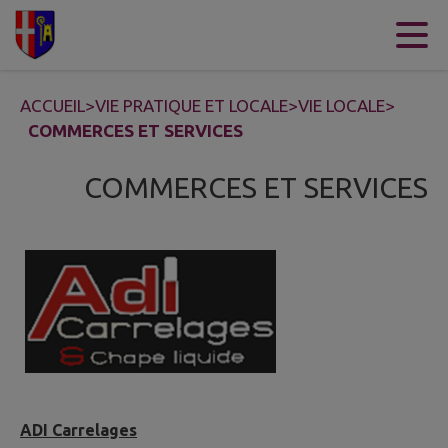
Contenu
Menu
Recherche
Pied de page
ACCUEIL
>
VIE PRATIQUE ET LOCALE
>
VIE LOCALE
>
COMMERCES ET SERVICES
COMMERCES ET SERVICES
ADI Carrelages