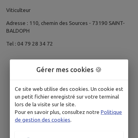
Viticulteur
Adresse : 110, chemin des Sources - 73190 SAINT-
BALDOPH
Tel : 04 79 28 34 72
Gérer mes cookies 🍪
Ce site web utilise des cookies. Un cookie est
un petit fichier enregistré sur votre terminal
lors de la visite sur le site.
Pour en savoir plus, consultez notre
Politique
de gestion des cookies
.