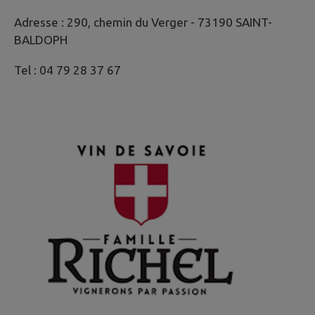
Adresse : 290, chemin du Verger - 73190 SAINT-
BALDOPH
Tel : 04 79 28 37 67