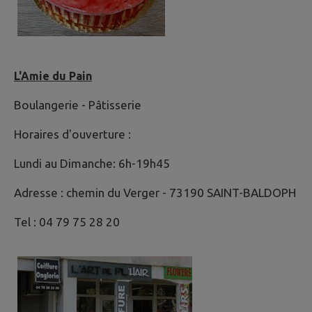
L'Amie du Pain
Boulangerie - Pâtisserie
Horaires d'ouverture :
Lundi au Dimanche: 6h-19h45
Adresse : chemin du Verger - 73190 SAINT-BALDOPH
Tel : 04 79 75 28 20