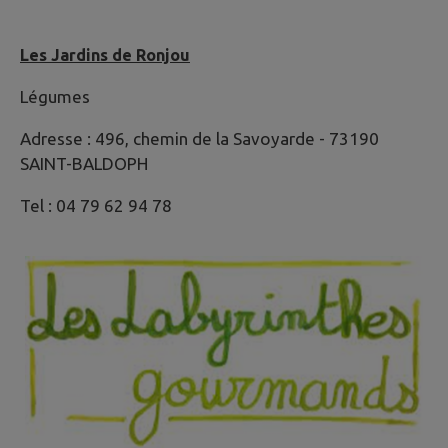
Les Jardins de Ronjou
Légumes
Adresse : 496, chemin de la Savoyarde - 73190
SAINT-BALDOPH
Tel : 04 79 62 94 78