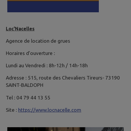
Loc'Nacelles
Agence de location de grues
Horaires d'ouverture :
Lundi au Vendredi : 8h-12h / 14h-18h
Adresse : 515, route des Chevaliers Tireurs- 73190
SAINT-BALDOPH
Tel : 04 79 44 13 55
Site :
https://www.locnacelle.com