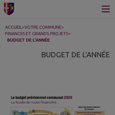
Contenu
Menu
Recherche
Pied de page
ACCUEIL
>
VOTRE COMMUNE
>
FINANCES ET GRANDS PROJETS
>
BUDGET DE L'ANNÉE
BUDGET DE L'ANNÉE