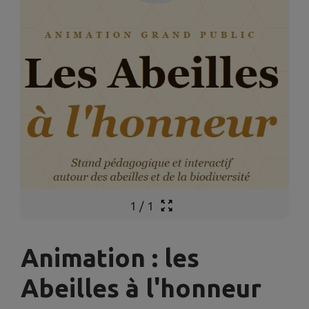
1
/
1
Animation : les
Abeilles à l'honneur