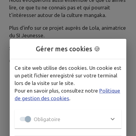
lire, ce que tu ne connais pas et qui pourrait
t'intéresser autour de la culture mangaka.
Plus d'info sur ce projet auprès de Lola, animatrice
du SI Jeunesse.
Gérer mes cookies 🍪
Sur inscription, à partir de 10 ans.
04 79 28 25 37
Ce site web utilise des cookies. Un cookie est
un petit fichier enregistré sur votre terminal
lors de la visite sur le site.
Pour en savoir plus, consultez notre
Politique
de gestion des cookies
.
Obligatoire