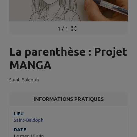
1
/
1
La parenthèse : Projet
MANGA
Saint-Baldoph
INFORMATIONS PRATIQUES
LIEU
Saint-Baldoph
DATE
Le mer. 10 juin