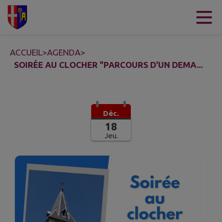
Contenu
Menu
Recherche
Pied de page
ACCUEIL
>
AGENDA
>
SOIRÉE AU CLOCHER "PARCOURS D'UN DEMA...
Déc.
18
Jeu.