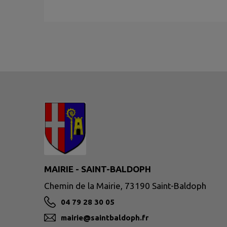
MAIRIE - SAINT-BALDOPH
Chemin de la Mairie, 73190 Saint-Baldoph
04 79 28 30 05
mairie@saintbaldoph.fr