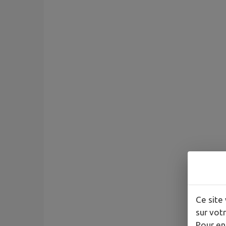
Ce site 
sur votr
Pour en