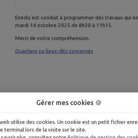
Enedis est conduit à programmer des travaux qui ent
mardi 14 octobre 2025 de 8h30 à 11h15.
Merci de votre compréhension.
Quartiers ou lieux-dits concernés
Gérer mes cookies 🍪
web utilise des cookies. Un cookie est un petit fichier enre
e terminal lors de la visite sur le site.
 savoir plus, consultez notre
Politique de gestion des coo