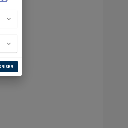
ORISER