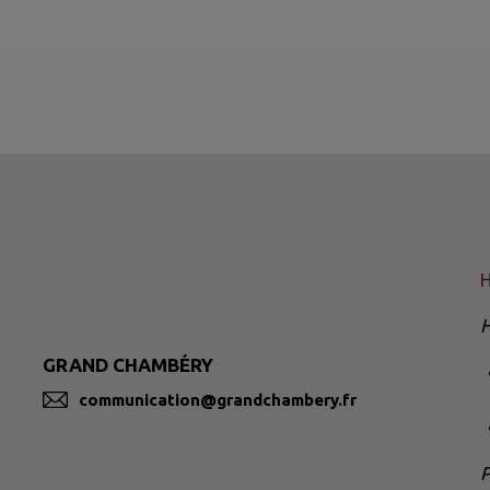
H
H
GRAND CHAMBÉRY
communication@grandchambery.fr
P