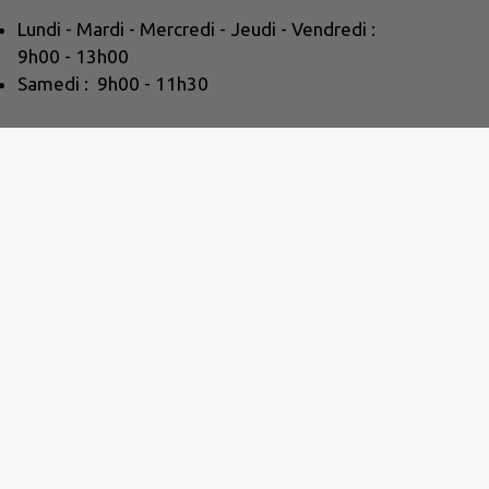
Lundi - Mardi - Mercredi - Jeudi - Vendredi :
9h00 - 13h00
Samedi : 9h00 - 11h30