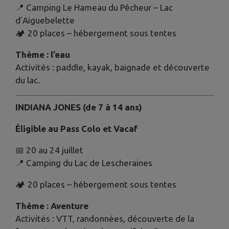
📍 Camping Le Hameau du Pêcheur – Lac
d’Aiguebelette
🏕️ 20 places – hébergement sous tentes
Thème : l’eau
Activités : paddle, kayak, baignade et découverte
du lac.
INDIANA JONES (de 7 à 14 ans)
É
ligible au Pass Colo et Vacaf
📅
20 au 24 juillet
📍 Camping du Lac de Lescheraines
🏕️ 20 places – hébergement sous tentes
Thème : Aventure
Activités : VTT, randonnées, découverte de la