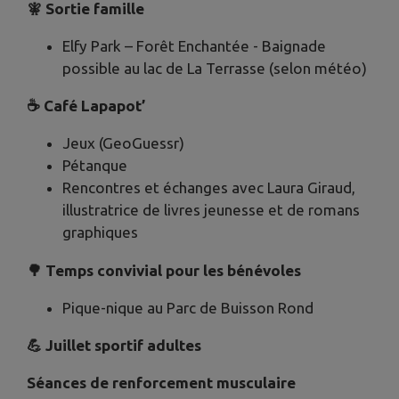
🧚 Sortie famille
Elfy Park – Forêt Enchantée - Baignade
possible au lac de La Terrasse (selon météo)
☕ Café Lapapot’
Jeux (GeoGuessr)
Pétanque
Rencontres et échanges avec Laura Giraud,
illustratrice de livres jeunesse et de romans
graphiques
🌳 Temps convivial pour les bénévoles
Pique-nique au Parc de Buisson Rond
💪 Juillet sportif adultes
Séances de renforcement musculaire