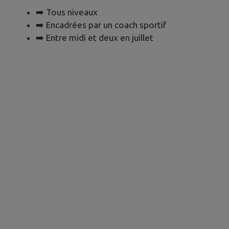
➡️ Tous niveaux
➡️ Encadrées par un coach sportif
➡️ Entre midi et deux en juillet