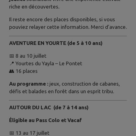
riche en découvertes.
Il reste encore des places disponibles, si vous
pouviez relayer cette information. Merci d'avance.
AVENTURE EN YOURTE (de 5 à 10 ans)
📅
8 au 10 juillet
📍 Yourtes du Yayla – Le Pontet
👥 16 places
Au programme :
jeux, construction de cabanes,
défis et balades en forêt dans un esprit tribu.
AUTOUR DU LAC (de 7 à 14 ans)
É
ligible au Pass Colo et Vacaf
📅
13 au 17 juillet