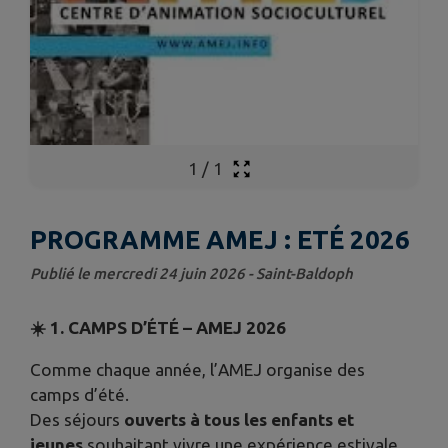
1
/
1
PROGRAMME AMEJ : ETÉ 2026
Publié le mercredi 24 juin 2026 - Saint-Baldoph
☀️ 1. CAMPS D’ÉTÉ – AMEJ 2026
Comme chaque année, l’AMEJ organise des
camps d’été.
Des séjours
ouverts à tous les enfants et
jeunes
souhaitant vivre une expérience estivale