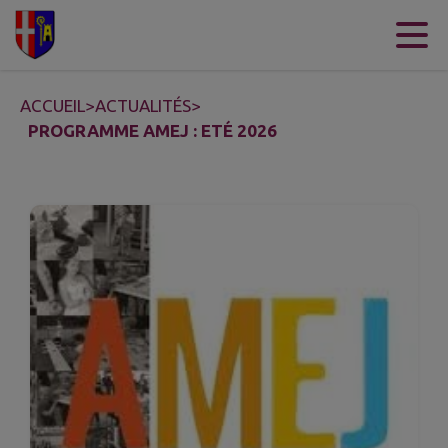
Contenu
Menu
Recherche
Pied de page
ACCUEIL
>
ACTUALITÉS
>
PROGRAMME AMEJ : ETÉ 2026