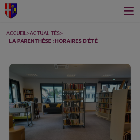
Contenu
Menu
Recherche
Pied de page
ACCUEIL
>
ACTUALITÉS
>
LA PARENTHÈSE : HORAIRES D'ÉTÉ