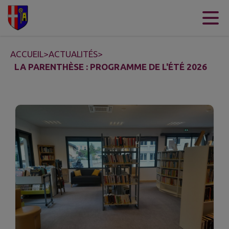
Contenu
Menu
Recherche
Pied de page
ACCUEIL
>
ACTUALITÉS
>
LA PARENTHÈSE : PROGRAMME DE L'ÉTÉ 2026