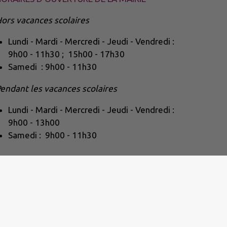
ors vacances scolaires
Lundi - Mardi - Mercredi - Jeudi - Vendredi :
9h00 - 11h30 ; 15h00 - 17h30
Samedi : 9h00 - 11h30
endant les vacances scolaires
Lundi - Mardi - Mercredi - Jeudi - Vendredi :
9h00 - 13h00
Samedi : 9h00 - 11h30