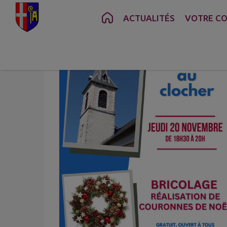
Contenu
Menu
Recherche
Pied de page
ACTUALITÉS
VOTRE C