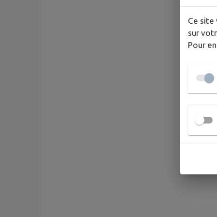
Ce site 
sur votr
Pour en