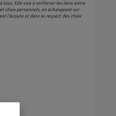
 tous. Elle vise à renforcer les liens entre
 et choix personnels, en échangeant sur
ant l’écoute et dans le respect des choix