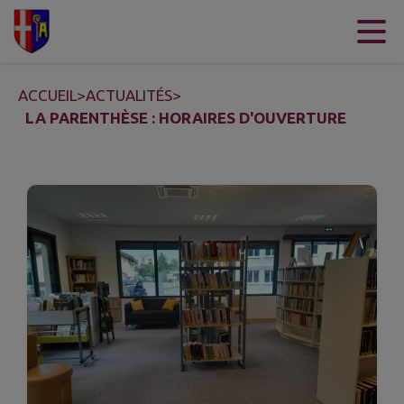
Contenu
Menu
Recherche
Pied de page
ACCUEIL
>
ACTUALITÉS
>
LA PARENTHÈSE : HORAIRES D'OUVERTURE