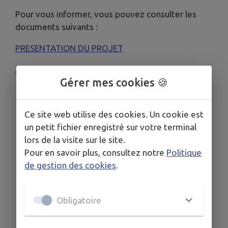
Pour vous informer, vous pouvez consulter les
documents suivants :
PRESENTATION DU PROJET
AVIS DE MISE A DISPOSITION DU PUBLIC
Gérer mes cookies 🍪
Ce site web utilise des cookies. Un cookie est
un petit fichier enregistré sur votre terminal
lors de la visite sur le site.
Pour en savoir plus, consultez notre
Politique
de gestion des cookies
.
Obligatoire