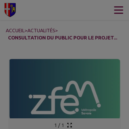
Contenu
Menu
Recherche
Pied de page
ACCUEIL
>
ACTUALITÉS
>
CONSULTATION DU PUBLIC POUR LE PROJET...
1
/
1