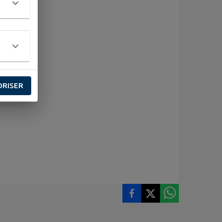
ORISER