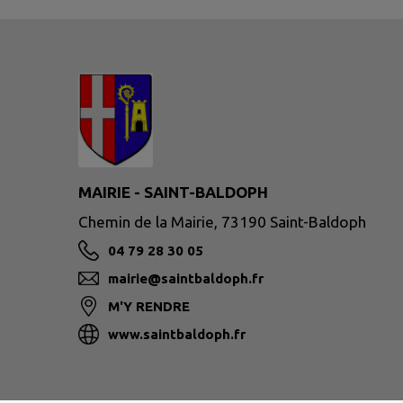
MAIRIE - SAINT-BALDOPH
Chemin de la Mairie, 73190 Saint-Baldoph
04 79 28 30 05
mairie@saintbaldoph.fr
M'Y RENDRE
www.saintbaldoph.fr