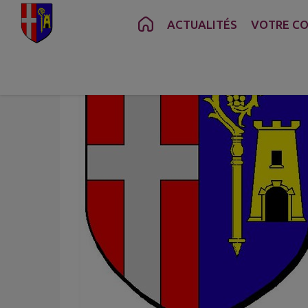
Contenu
Menu
Recherche
Pied de page
ACTUALITÉS
VOTRE C