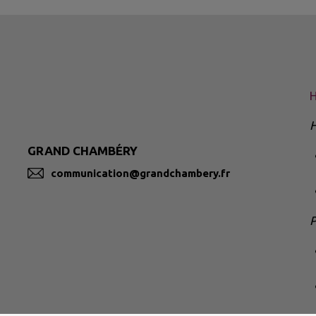
H
H
GRAND CHAMBÉRY
communication@grandchambery.fr
P